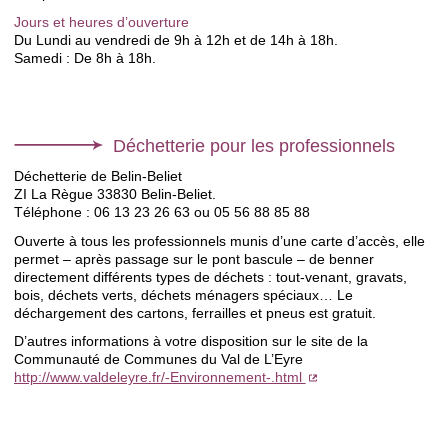
Jours et heures d’ouverture
Du Lundi au vendredi de 9h à 12h et de 14h à 18h.
Samedi : De 8h à 18h.
Déchetterie pour les professionnels
Déchetterie de Belin-Beliet
ZI La Règue 33830 Belin-Beliet.
Téléphone : 06 13 23 26 63 ou 05 56 88 85 88
Ouverte à tous les professionnels munis d’une carte d’accès, elle
permet – après passage sur le pont bascule – de benner
directement différents types de déchets : tout-venant, gravats,
bois, déchets verts, déchets ménagers spéciaux… Le
déchargement des cartons, ferrailles et pneus est gratuit.
D’autres informations à votre disposition sur le site de la
Communauté de Communes du Val de L’Eyre
http://www.valdeleyre.fr/-Environnement-.html