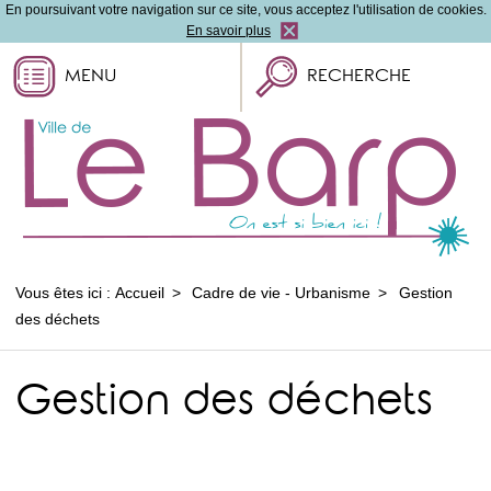
En poursuivant votre navigation sur ce site, vous acceptez l'utilisation de cookies.
En savoir plus
MENU
RECHERCHE
Vous êtes ici :
Accueil
Cadre de vie - Urbanisme
Gestion
des déchets
Gestion des déchets