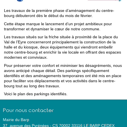
Les travaux de la première phase d’aménagement du centre-
bourg débuteront dès le début du mois de février.
Cette étape marque le lancement d’un projet ambitieux pour
transformer et dynamiser le cœur de notre commune.
Les travaux situés sur la friche située à proximité de la place du
Val de l’Eyre concerneront principalement la construction de la
halle et du kiosque, deux équipements qui viendront embellir
notre centre-bourg et enrichir la vie locale en offrant des espaces
modernes et conviviaux.
Pour préserver votre confort et minimiser les désagréments, nous
avons anticipé chaque détail. Des parkings spécifiquement
identifiés et des aménagements temporaires ont été mis en place
pour faciliter vos déplacements et vos activités dans le centre-
bourg tout au long des travaux.
Voici le plan des parkings identifiés.
Pour nous contacter
Mairie du Barp
37, avenue des Pyrénées
-
CS 70002
33116
LE BARP CEDEX