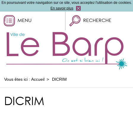
En poursuivant votre navigation sur ce site, vous acceptez l'utilisation de cookies.
En savoir plus
MENU
RECHERCHE
Vous êtes ici :
Accueil
DICRIM
DICRIM