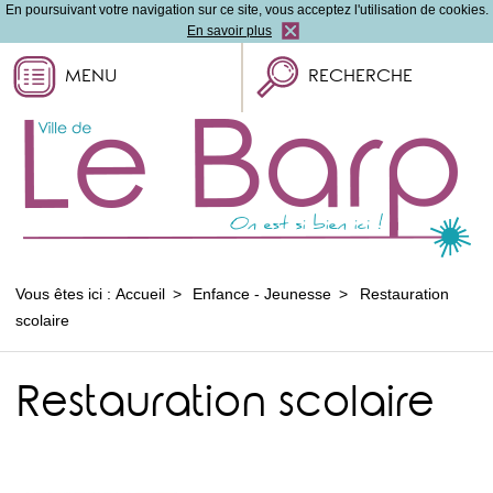
En poursuivant votre navigation sur ce site, vous acceptez l'utilisation de cookies.
En savoir plus
MENU
RECHERCHE
Vous êtes ici :
Accueil
Enfance - Jeunesse
Restauration
scolaire
Restauration scolaire