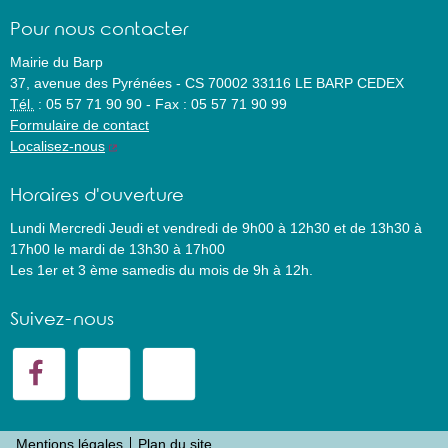
Pour nous contacter
Mairie du Barp
37, avenue des Pyrénées
-
CS 70002
33116
LE BARP CEDEX
Tél.
:
05 57 71 90 90
-
Fax :
05 57 71 90 99
Formulaire de contact
Localisez-nous
Horaires d'ouverture
Lundi Mercredi Jeudi et vendredi de 9h00 à 12h30 et de 13h30 à
17h00 le mardi de 13h30 à 17h00
Les 1er et 3 ème samedis du mois de 9h à 12h.
Suivez-nous
Mentions légales
Plan du site