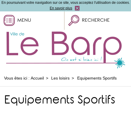
En poursuivant votre navigation sur ce site, vous acceptez l'utilisation de cookies.
En savoir plus
MENU
RECHERCHE
Vous êtes ici :
Accueil
Les loisirs
Equipements Sportifs
Equipements Sportifs