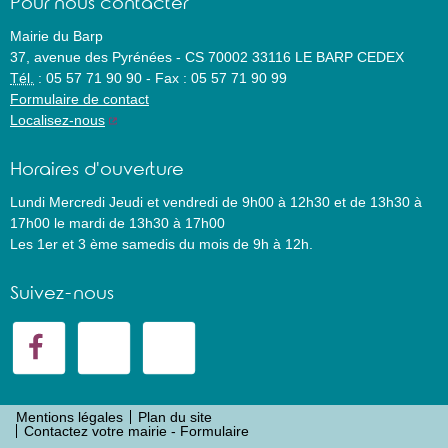
Pour nous contacter
Mairie du Barp
37, avenue des Pyrénées
-
CS 70002
33116
LE BARP CEDEX
Tél.
:
05 57 71 90 90
-
Fax :
05 57 71 90 99
Formulaire de contact
Localisez-nous
Horaires d'ouverture
Lundi Mercredi Jeudi et vendredi de 9h00 à 12h30 et de 13h30 à
17h00 le mardi de 13h30 à 17h00
Les 1er et 3 ème samedis du mois de 9h à 12h.
Suivez-nous
Mentions légales
Plan du site
Contactez votre mairie - Formulaire