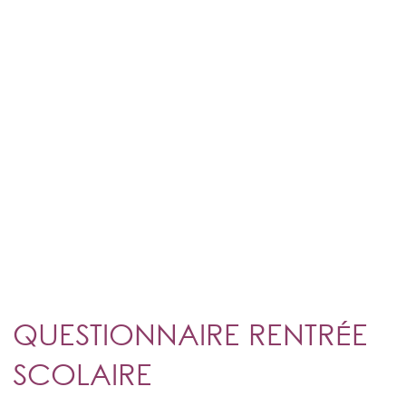
PORTAIL FAMILLES
DICRIM
MENUS
LOUER UNE SALLE ET DU MATÉRIEL
P.L.U.
DÉCHETS
QUESTIONNAIRE RENTRÉE
SCOLAIRE