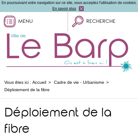
En poursuivant votre navigation sur ce site, vous acceptez l'utilisation de cookies.
En savoir plus
MENU
RECHERCHE
Vous êtes ici :
Accueil
Cadre de vie - Urbanisme
Déploiement de la fibre
Déploiement de la
fibre