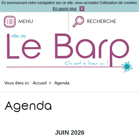
En poursuivant votre navigation sur ce site, vous acceptez l'utilisation de cookies.
En savoir plus
MENU
RECHERCHE
Vous êtes ici :
Accueil
Agenda
Agenda
JUIN 2026