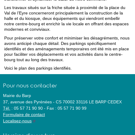
Les travaux situés sur la friche située à proximité de la place du
Val de l’Eyre concerneront principalement la construction de la
halle et du kiosque, deux équipements qui viendront embellir
notre centre-bourg et enrichir la vie locale en offrant des espaces
modernes et conviviaux.
Pour préserver votre confort et minimiser les désagréments, nous
avons anticipé chaque détail. Des parkings spécifiquement
identifiés et des aménagements temporaires ont été mis en place
pour faciliter vos déplacements et vos activités dans le centre-
bourg tout au long des travaux.
Voici le plan des parkings identifiés.
Pour nous contacter
Mairie du Barp
37, avenue des Pyrénées
-
CS 70002
33116
LE BARP CEDEX
Tél.
:
05 57 71 90 90
-
Fax :
05 57 71 90 99
Formulaire de contact
Localisez-nous