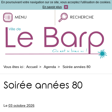
En poursuivant votre navigation sur ce site, vous acceptez l'utilisation de cookies.
En savoir plus
MENU
RECHERCHE
Vous êtes ici :
Accueil
Agenda
Soirée années 80
Soirée années 80
Le
03 octobre 2026