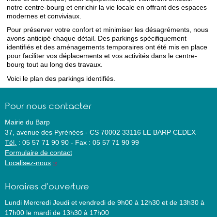
notre centre-bourg et enrichir la vie locale en offrant des espaces
modernes et conviviaux.
Pour préserver votre confort et minimiser les désagréments, nous
avons anticipé chaque détail. Des parkings spécifiquement
identifiés et des aménagements temporaires ont été mis en place
pour faciliter vos déplacements et vos activités dans le centre-
bourg tout au long des travaux.
Voici le plan des parkings identifiés.
Pour nous contacter
Mairie du Barp
37, avenue des Pyrénées
-
CS 70002
33116
LE BARP CEDEX
Tél.
:
05 57 71 90 90
-
Fax :
05 57 71 90 99
Formulaire de contact
Localisez-nous
Horaires d'ouverture
Lundi Mercredi Jeudi et vendredi de 9h00 à 12h30 et de 13h30 à
17h00 le mardi de 13h30 à 17h00