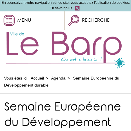
En poursuivant votre navigation sur ce site, vous acceptez l'utilisation de cookies.
En savoir plus
MENU
RECHERCHE
Vous êtes ici :
Accueil
Agenda
Semaine Européenne du
Développement durable
Semaine Européenne
du Développement