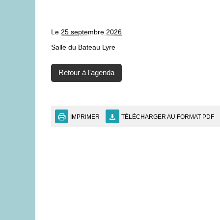
Le
25 septembre 2026
Salle du Bateau Lyre
Retour à l'agenda
IMPRIMER
TÉLÉCHARGER AU FORMAT PDF