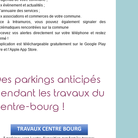
ux évènement et actualités ;
 l’annuaire des services ;
ux associations et commerces de votre commune.
âce à Intramuros, vous pouvez également signaler des
blématiques rencontrées sur la commune
evez vos alertes directement sur votre téléphone et restez
ormé !
pplication est téléchargeable gratuitement sur le Google Play
re et l’Apple App Store.
es parkings anticipés
endant les travaux du
entre-bourg !