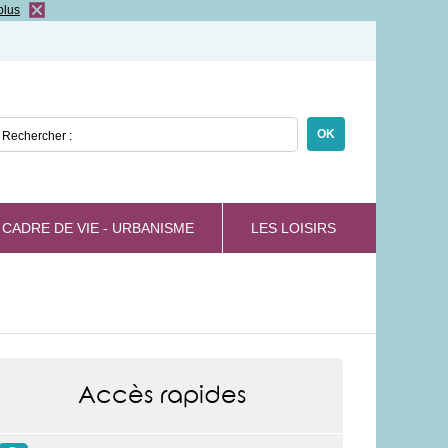
plus
echercher :
CADRE DE VIE - URBANISME
LES LOISIRS
Accès rapides