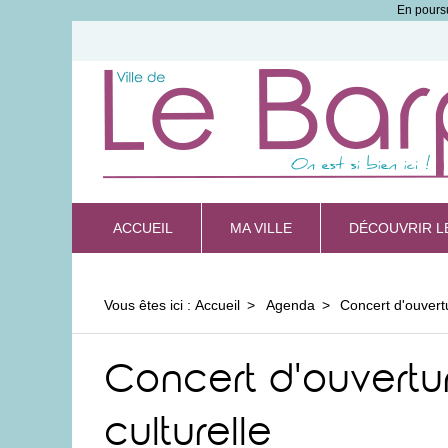
En poursu
ACCUEIL
MA VILLE
DÉCOUVRIR L
Vous êtes ici :
Accueil
Agenda
Concert d'ouvertu
Concert d'ouvertur
culturelle