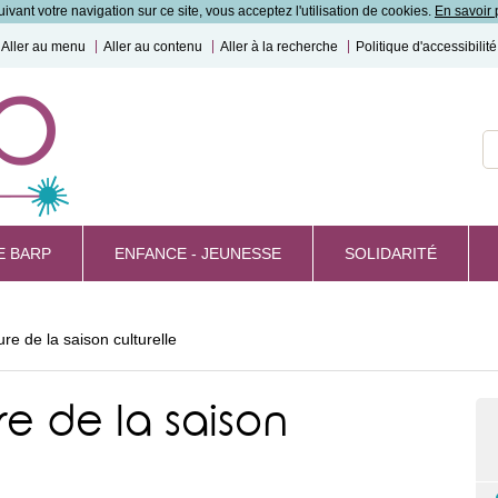
ivant votre navigation sur ce site, vous acceptez l'utilisation de cookies.
En savoir 
Aller au menu
Aller au contenu
Aller à la recherche
Politique d'accessibilité
R
E BARP
ENFANCE - JEUNESSE
SOLIDARITÉ
re de la saison culturelle
e de la saison