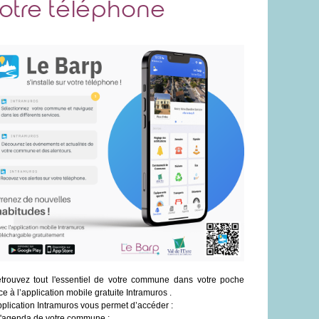
otre téléphone
rouvez tout l'essentiel de votre commune dans votre poche
ce à l’application mobile gratuite Intramuros .
pplication Intramuros vous permet d’accéder :
 l'agenda de votre commune ;