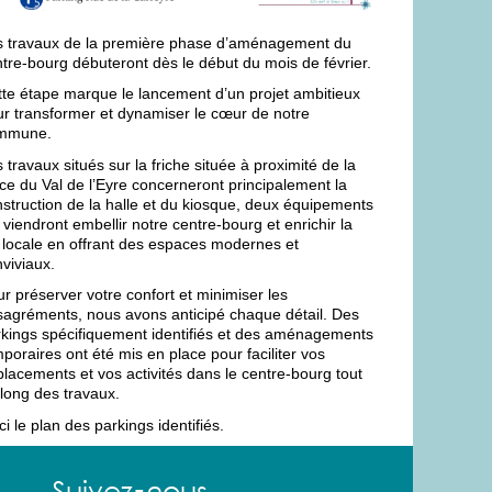
s travaux de la première phase d’aménagement du
tre-bourg débuteront dès le début du mois de février.
te étape marque le lancement d’un projet ambitieux
r transformer et dynamiser le cœur de notre
mmune.
 travaux situés sur la friche située à proximité de la
ce du Val de l’Eyre concerneront principalement la
struction de la halle et du kiosque, deux équipements
 viendront embellir notre centre-bourg et enrichir la
 locale en offrant des espaces modernes et
viviaux.
r préserver votre confort et minimiser les
sagréments, nous avons anticipé chaque détail. Des
rkings spécifiquement identifiés et des aménagements
poraires ont été mis en place pour faciliter vos
lacements et vos activités dans le centre-bourg tout
long des travaux.
ci le plan des parkings identifiés.