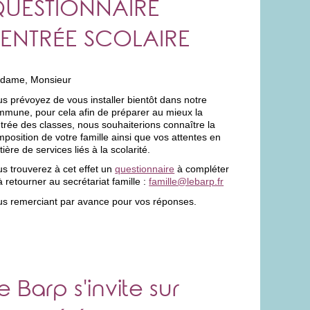
UESTIONNAIRE
ENTRÉE SCOLAIRE
dame, Monsieur
s prévoyez de vous installer bientôt dans notre
mmune, pour cela afin de préparer au mieux la
trée des classes, nous souhaiterions connaître la
position de votre famille ainsi que vos attentes en
ière de services liés à la scolarité.
s trouverez à cet effet un
questionnaire
à compléter
à retourner au secrétariat famille :
famille@lebarp.fr
us remerciant par avance pour vos réponses.
e Barp s'invite sur